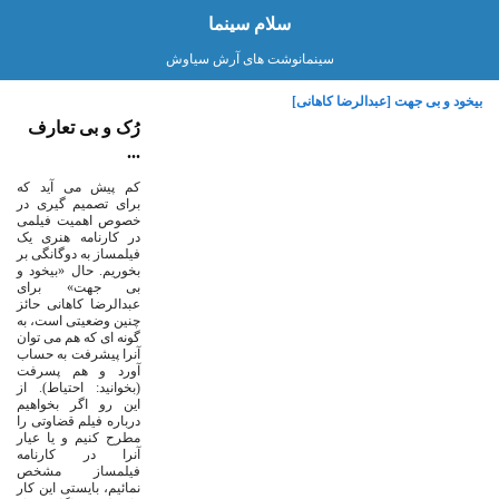
سلام سینما
سینمانوشت های آرش سیاوش
بیخود و بی جهت [عبدالرضا کاهانی]
رُک و بی تعارف
...
کم پیش می آید که
برای تصمیم گیری در
خصوص اهمیت فیلمی
در کارنامه هنری یک
فیلمساز به دوگانگی بر
بخوریم. حال «بیخود و
بی جهت» برای
عبدالرضا کاهانی حائز
چنین وضعیتی است، به
گونه ای که هم می توان
آنرا پیشرفت به حساب
آورد و هم پسرفت
(بخوانید: احتیاط). از
این رو اگر بخواهیم
درباره فیلم قضاوتی را
مطرح کنیم و یا عیار
آنرا در کارنامه
فیلمساز مشخص
نمائیم، بایستی این کار