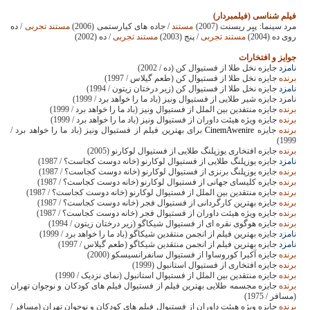
فیلم شناسی (فیلمبردار)
مرد سینما: پیِر ریسنت (2007)
مستند
/ جاده های کیارستمی (2006)
مستند تجربی
/ ده
روی ده (2004)
مستند تجربی
/ پنج (2003)
مستند تجربی
/ ده (2002)
جوایز و افتخارات
نامزد
جایزه نخل طلا از فستیوال کن (ده / 2002)
برنده
جایزه نخل طلا از فستیوال کن (طعم گیلاس / 1997)
نامزد
جایزه نخل طلا از فستیوال کن (زیر درختان زیتون / 1994)
نامزد جایزه شیر طلایی از فستیوال ونیز (باد ما را خواهد برد / 1999)
برنده
جایزه منتفدین بین الملل از فستیوال ونیز (باد ما را خواهد برد / 1999)
برنده
جایزه ویژه هیئت داوران از فستیوال ونیز (باد ما را خواهد برد / 1999)
برنده
جایزه
CinemAwenire
برای بهترین فیلم از فستیوال ونیز (باد ما را خواهد برد /
1999)
برنده
جایزه افتخاری یوزپلنگ طلایی از فستیوال لوکارنو (2005)
نامزد
جایزه یوزپلنگ طلایی از فستیوال لوکارنو (خانه دوست کجاست؟ / 1987)
برنده
جایزه یوزپلنگ برنزی از فستیوال لوکارنو (خانه دوست کجاست؟ / 1987)
برنده
جایزه کلیسای جهانی از فستیوال لوکارنو (خانه دوست کجاست؟ / 1987)
برنده
جایزه منتقدین بین الملل از فستیوال لوکارنو (خانه دوست کجاست؟ / 1987)
برنده
جایزه بهترین کارگردانی از فستیوال فجر (خانه دوست کجاست؟ / 1987)
برنده
جایزه ویژه هیئت داوران از فستیوال فجر (خانه دوست کجاست؟ / 1987)
برنده
جایزه هوگوی نقره ای از فستیوال شیکاگو (زیر درختان زیتون / 1994)
نامزد
جایزه بهترین فیلم از انجمن منتقدین شیکاگو (باد ما را خواهد برد / 1999)
نامزد
جایزه بهترین فیلم از انجمن منتقدین شیکاگو (طعم گیلاس / 1997)
برنده
جایزه آکیرا کوروساوا از فستیوال سانفرانسیسکو (2000)
برنده
جایزه افتخاری از فستیوال استانبول (1999)
برنده
جایزه منتقدین بین الملل از فستیوال استانبول (نمای نزدیک / 1990)
برنده
جایزه مجسمه طلایی بهترین فیلم از فستیوال فیلم های کودکان و نوجوان تهران
(مسافر / 1975)
برنده
جایزه ویژه هیئت داوران از فستیوال فیلم های کودکان و نوجوان تهران (مسافر /