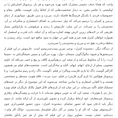
واحد، که همانا حذف دشمنی مشترک باشد بهره می‌جوید و هر بار، پرسوناژ اصلی‌اش را در
لوکیشنی با عناصر معین، به دیدار شخصیت‌هایی که از لحاظ زبان، قومیت، ظاهر، مقام و
خصوصیات فردی با یکدیگر فرسنگ‌ها فاصله دارند، می‌برد و بدین طریق، مینیاتوری از دنیای
بی‌مرز و کنترلی را ترسیم می‌کند که میل دست‌یابی به اهداف استعماری و متکبرانه در آن،
محدودیتی را بر نمی‌تابد. در این میان، جارموش با رندی و تیزهوشی به پارادوکس بسیار
ظریفی که در لایه‌های زیرین اثرش نهفته اشاره می‌کند و آن اینکه، ذات قدرت و استعمار که
همواره خواهان کنترل همه چیز و همه کس در جهان به سود منافع خود است، برای رسیدن به
سلطه و قدرت هیچ حد و مرزی و محدودیتی را نمی‌پذیرد.
از دیدگاه دیگر، «محدودة کنترل» نوعی تمرین پست‌مدرنیسم است. جارموش در این فیلم از
سرمشق‌ها و شیوة دیالوگ‌گویی سینمای «نوآر» بهره می‌گیرد و سپس شیفتگی‌اش به «سینما
آرت» را با آن مخلوط می‌کند و از نتیجه این درهم‌آمیزی کلاف پر پیچ و خمی می‌بافد که حاوی
معجونی مملو از ارجاع، ابهام، ایهام، کنایه و نمادگرایی است. شخصیت‌های فیلم نیز همچون
کاراکتر گوست داگ (با بازی فارست ویتاکر) در فیلم «گوست داگ: راه و رسم سامورایی» و یا
پرسوناژ هیچ‌کس (با بازی گری فارمر) در فیلم «مرد مرده»، فاقد هویت مستقل و مشخصی
هستند و با القابی استعاری و یا نمادین شناخته می‌شوند که این موضوع بار دیگر بر جنبه‌های
سمبلیک فیلم تأکید می‌نماید. در این میان باید از بازی‌های قابل قبول یکایک بازیگران فیلم بویژه
«پاز دی یا هوئرتا»، تمجید کرد که به خوبی موفق شده‌اند تا با غرابت و پیچیدگی‌های رفتاریِ
پرسوناژ غیرمتعارف خود ارتباط برقرار کرده و تصویر باورپذیری از آن ارائه نمایند. از سوی
دیگر باید اذعان نمود که تصور تماشای «محدودة کنترل» بدون حضور فیلمبرداری چون
«کریستوفر بویل» که کار او را بیشتر در آثار دیگر فیلم‌ساز پست‌مدرن، «وانگ کار وای»،
دیده‌ایم، عملی نیست. تصاویر دویل در این فیلم که بیش از هر چیز یادآور نقاشان